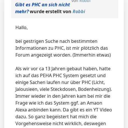
von
Robbi
Gibt es PHC an sich nicht
mehr?
wurde erstellt von
Robbi
Hallo,
bei gestrigen Suche nach bestimmten
Informationen zu PHC, ist mir plötzlich das
Forum angezeigt worden. (Immerhin etwas)
Als wir vor ca 13 Jahren gebaut haben, hatte
ich auf das PEHA PHC System gesetzt und
einige Sachen laufen nur über PHC (Licht,
Jalousieen, viele Steckdosen, Bodenheizung).
Immer wieder in den Jahren kam bei mir die
Frage wie ich das System ggf. an Amaon
Alexa anbinden kann. Da gibt es ein YT Video
dazu. So ganz begeistert hat mich die
Vorgehensweise nicht wirklich, deswegen