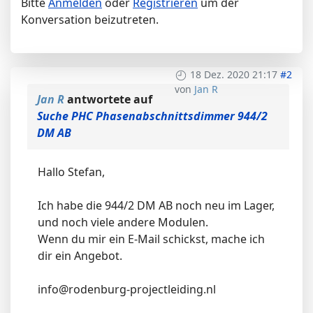
Bitte
Anmelden
oder
Registrieren
um der
Konversation beizutreten.
18 Dez. 2020 21:17
#2
von
Jan R
Jan R
antwortete auf
Suche PHC Phasenabschnittsdimmer 944/2
DM AB
Hallo Stefan,
Ich habe die 944/2 DM AB noch neu im Lager,
und noch viele andere Modulen.
Wenn du mir ein E-Mail schickst, mache ich
dir ein Angebot.
info@rodenburg-projectleiding.nl